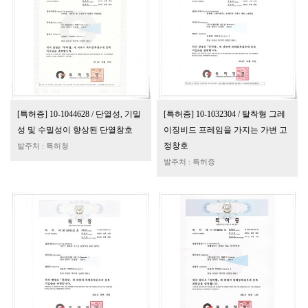
[특허증] 10-1044628 / 단열성, 기밀
[특허증] 10-1032304 / 탈착형 그레
성 및 수밀성이 향상된 단열창호
이징비드 프레임을 가지는 가변 고
정창호
발주처 : 특허청
발주처 : 특허증