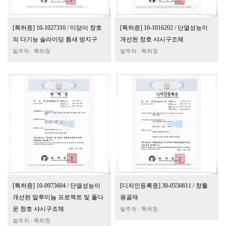
[특허증] 10-1027310 / 미닫이 창호
[특허증] 10-1016202 / 단열성능이
의 다기능 슬라이딩 틈새 방지구
개선된 창호 샤시구조체
발주처 : 특허청
발주처 : 특허청
[특허증] 10-0975604 / 단열성능이
[디자인등록증] 30-0556611 / 창틀
개선된 알루미늄 프로젝트 및 풀다
용골재
운 창호 샤시구조체
발주처 : 특허청
발주처 : 특허청