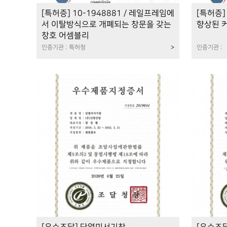
[특허증] 10-1948881 / 레일프레임에
[특허증]
서 이탈방식으로 개폐되는 창문을 갖는
향상된 
창호 어셈블리
인증기관 : 특허청
>
인증기관 :