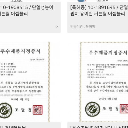
 10-1908415 / 단열성능이
[특허증] 10-1891645 / 단
커튼월 어셈블리
립이 용이한 커튼월 어셈블리
>
인증기관 : 특허청