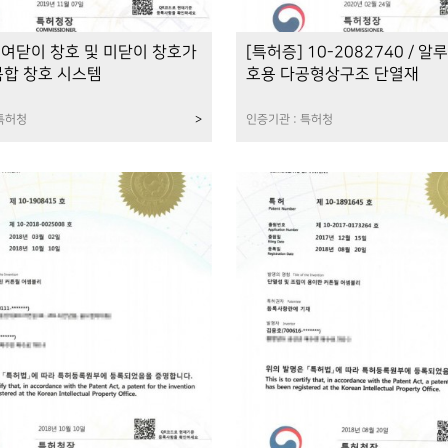
 여닫이 창호 및 미닫이 창호가
[특허증] 10-2082740 / 알
복합 창호 시스템
호용 다공형상구조 단열재
 특허청
>
인증기관 : 특허청