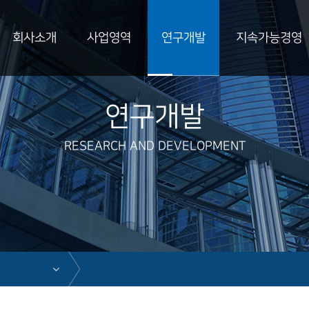
회사소개
사업영역
연구개발
지속가능경영
연구개발
RESEARCH AND DEVELOPMENT